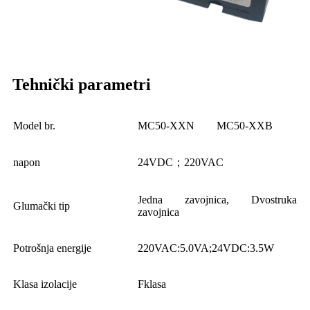
Tehnički parametri
Model br.
MC50-XXN
MC50-XXB
napon
24VDC；220VAC
Jedna zavojnica, Dvostruka
Glumački tip
zavojnica
Potrošnja energije
220VAC:5.0VA;24VDC:3.5W
Klasa izolacije
Fklasa