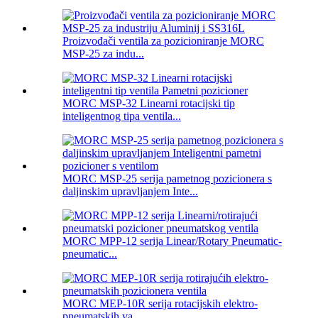
Proizvođači ventila za pozicioniranje MORC
MSP-25 za indu...
MORC MSP-32 Linearni rotacijski tip
inteligentnog tipa ventila...
MORC MSP-25 serija pametnog pozicionera s
daljinskim upravljanjem Inte...
MORC MPP-12 serija Linear/Rotary Pneumatic-
pneumatic...
MORC MEP-10R serija rotacijskih elektro-
pneumatskih va...