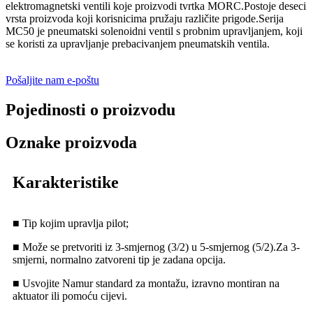
elektromagnetski ventili koje proizvodi tvrtka MORC.Postoje deseci
vrsta proizvoda koji korisnicima pružaju različite prigode.Serija
MC50 je pneumatski solenoidni ventil s probnim upravljanjem, koji
se koristi za upravljanje prebacivanjem pneumatskih ventila.
Pošaljite nam e-poštu
Pojedinosti o proizvodu
Oznake proizvoda
Karakteristike
■ Tip kojim upravlja pilot;
■ Može se pretvoriti iz 3-smjernog (3/2) u 5-smjernog (5/2).Za 3-
smjerni, normalno zatvoreni tip je zadana opcija.
■ Usvojite Namur standard za montažu, izravno montiran na
aktuator ili pomoću cijevi.