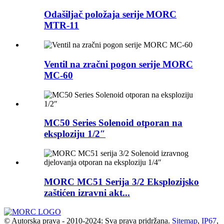
Odašiljač položaja serije MORC
MTR-11
Ventil na zračni pogon serije MORC
MC-60
MC50 Series Solenoid otporan na
eksploziju 1/2″
MORC MC51 Serija 3/2 Eksplozijsko
zaštićen izravni akt...
© Autorska prava - 2010-2024: Sva prava pridržana.
Sitemap
,
IP67
,