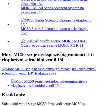
MORC MC50 Series Solenoid otporan na
eksploziju 1/4″
MC50 Series Solenoid otporan na eksploziju
1/2″
Odašiljač položaja serije MORC MTR-11
Morc MC50 serije neeksplozivni/gruminacijski i
eksplozivni solenoidni ventil 1/4″
Kratki opis:
Solenoidni ventil serije MC50 Proizvodi serije MC50 su