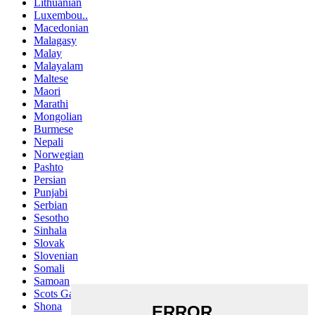
Lithuanian
Luxembou..
Macedonian
Malagasy
Malay
Malayalam
Maltese
Maori
Marathi
Mongolian
Burmese
Nepali
Norwegian
Pashto
Persian
Punjabi
Serbian
Sesotho
Sinhala
Slovak
Slovenian
Somali
Samoan
Scots Gaelic
Shona