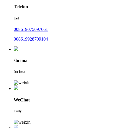
Telefon
Tel
008619075697661
008619928709104
što ima
što ima
WeChat
Judy