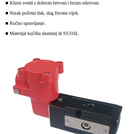
■ Klizni ventil s dobrom brtvom i brzim odzivom.
■ Nizak početni tlak, dug životni vijek.
■ Ručno upravljanje.
■ Materijal kućišta aluminij ili SS316L