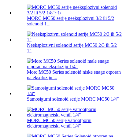
MORC MC50 serije neeksplozivni 3/2 ili 5/2
solenoid 1...
Neeksplozivni solenoid serije MC50 2/3 ili 5/2
1″
Morc MC50 Series solenoid niske snage otporan
na eksploziju ...
Samosigurni solenoid serije MORC MC50 1/4″
MORC MC50 serije vatrootporni
elektromagnetski ventil 1/4″