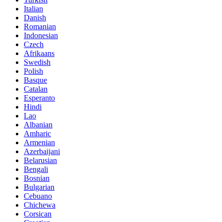
Italian
Danish
Romanian
Indonesian
Czech
Afrikaans
Swedish
Polish
Basque
Catalan
Esperanto
Hindi
Lao
Albanian
Amharic
Armenian
Azerbaijani
Belarusian
Bengali
Bosnian
Bulgarian
Cebuano
Chichewa
Corsican