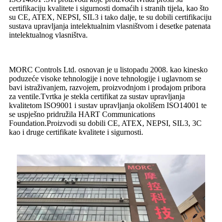
certifikaciju kvalitete i sigurnosti domaćih i stranih tijela, kao što
su CE, ATEX, NEPSI, SIL3 i tako dalje, te su dobili certifikaciju
sustava upravljanja intelektualnim vlasništvom i desetke patenata
intelektualnog vlasništva.
MORC Controls Ltd. osnovan je u listopadu 2008. kao kinesko
poduzeće visoke tehnologije i nove tehnologije i uglavnom se
bavi istraživanjem, razvojem, proizvodnjom i prodajom pribora
za ventile.Tvrtka je stekla certifikat za sustav upravljanja
kvalitetom ISO9001 i sustav upravljanja okolišem ISO14001 te
se uspješno pridružila HART Communications
Foundation.Proizvodi su dobili CE, ATEX, NEPSI, SIL3, 3C
kao i druge certifikate kvalitete i sigurnosti.