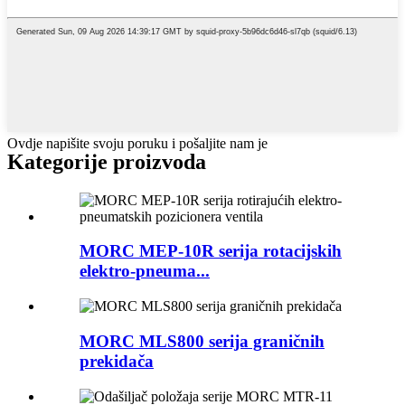
Ovdje napišite svoju poruku i pošaljite nam je
Kategorije proizvoda
MORC MEP-10R serija rotacijskih
elektro-pneuma...
MORC MLS800 serija graničnih
prekidača